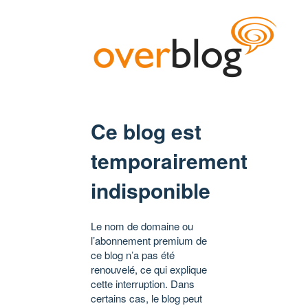
Ce blog est
temporairement
indisponible
Le nom de domaine ou
l’abonnement premium de
ce blog n’a pas été
renouvelé, ce qui explique
cette interruption. Dans
certains cas, le blog peut