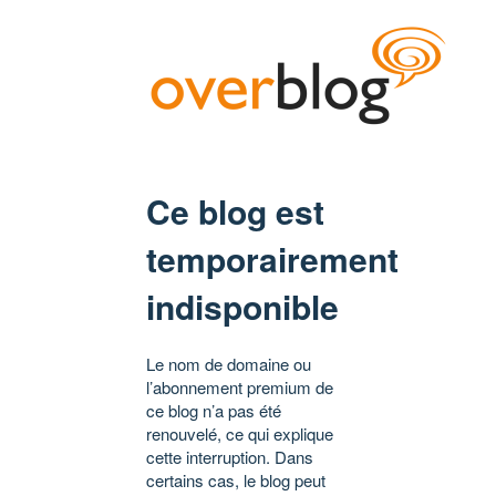
Ce blog est
temporairement
indisponible
Le nom de domaine ou
l’abonnement premium de
ce blog n’a pas été
renouvelé, ce qui explique
cette interruption. Dans
certains cas, le blog peut