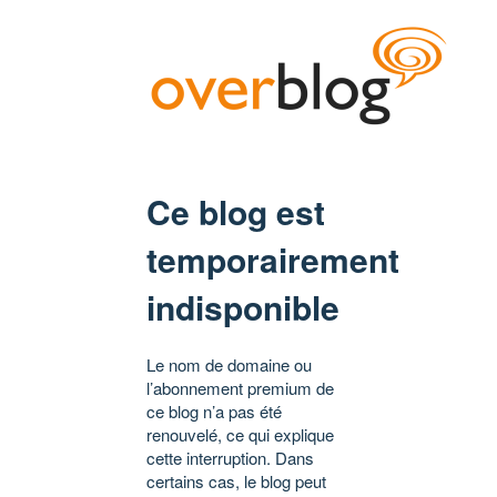
Ce blog est
temporairement
indisponible
Le nom de domaine ou
l’abonnement premium de
ce blog n’a pas été
renouvelé, ce qui explique
cette interruption. Dans
certains cas, le blog peut