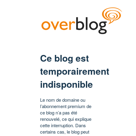
Ce blog est
temporairement
indisponible
Le nom de domaine ou
l’abonnement premium de
ce blog n’a pas été
renouvelé, ce qui explique
cette interruption. Dans
certains cas, le blog peut