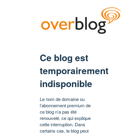
Ce blog est
temporairement
indisponible
Le nom de domaine ou
l’abonnement premium de
ce blog n’a pas été
renouvelé, ce qui explique
cette interruption. Dans
certains cas, le blog peut