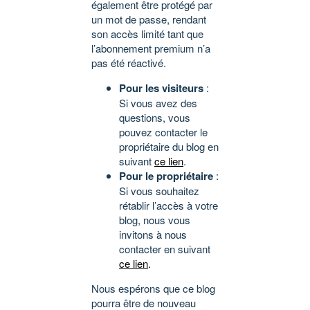
également être protégé par
un mot de passe, rendant
son accès limité tant que
l’abonnement premium n’a
pas été réactivé.
Pour les visiteurs
:
Si vous avez des
questions, vous
pouvez contacter le
propriétaire du blog en
suivant
ce lien
.
Pour le propriétaire
:
Si vous souhaitez
rétablir l’accès à votre
blog, nous vous
invitons à nous
contacter en suivant
ce lien
.
Nous espérons que ce blog
pourra être de nouveau