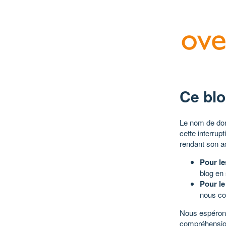
Ce blo
Le nom de dom
cette interrup
rendant son a
Pour le
blog en
Pour le
nous co
Nous espérons
compréhensio