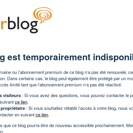
g est temporairement indisponi
aine ou l’abonnement premium de ce blog n’a pas été renouvelé, ce 
tion. Dans certains cas, le blog peut également être protégé par un m
ccès limité tant que l’abonnement premium n’a pas été réactivé.
s visiteurs
: Si vous avez des questions, vous pouvez contacter le pr
 suivant
ce lien
.
 propriétaire
: Si vous souhaitez rétablir l’accès à votre blog, nous v
ntacter en suivant
ce lien
.
 que ce blog pourra être de nouveau accessible prochainement. Mer
n.