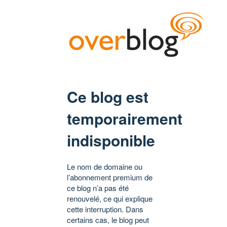
Ce blog est
temporairement
indisponible
Le nom de domaine ou
l’abonnement premium de
ce blog n’a pas été
renouvelé, ce qui explique
cette interruption. Dans
certains cas, le blog peut