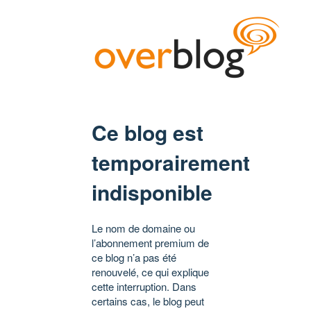
Ce blog est
temporairement
indisponible
Le nom de domaine ou
l’abonnement premium de
ce blog n’a pas été
renouvelé, ce qui explique
cette interruption. Dans
certains cas, le blog peut