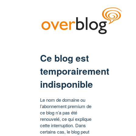
Ce blog est
temporairement
indisponible
Le nom de domaine ou
l’abonnement premium de
ce blog n’a pas été
renouvelé, ce qui explique
cette interruption. Dans
certains cas, le blog peut