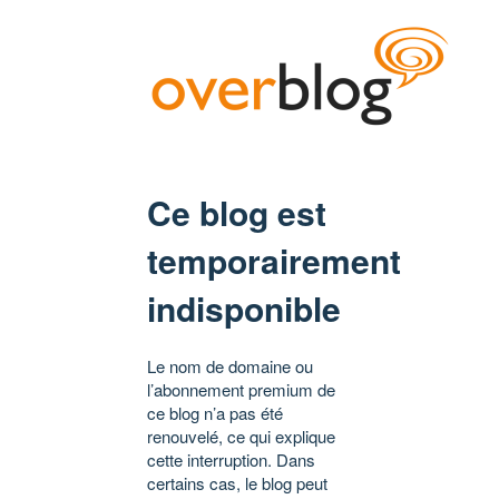
Ce blog est
temporairement
indisponible
Le nom de domaine ou
l’abonnement premium de
ce blog n’a pas été
renouvelé, ce qui explique
cette interruption. Dans
certains cas, le blog peut