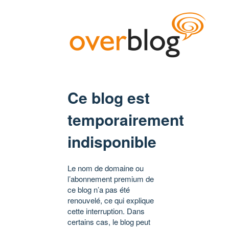
Ce blog est
temporairement
indisponible
Le nom de domaine ou
l’abonnement premium de
ce blog n’a pas été
renouvelé, ce qui explique
cette interruption. Dans
certains cas, le blog peut