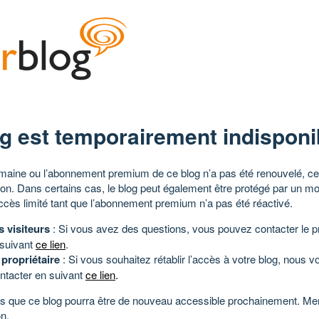
g est temporairement indisponi
aine ou l’abonnement premium de ce blog n’a pas été renouvelé, ce 
tion. Dans certains cas, le blog peut également être protégé par un m
ccès limité tant que l’abonnement premium n’a pas été réactivé.
s visiteurs
: Si vous avez des questions, vous pouvez contacter le pr
 suivant
ce lien
.
 propriétaire
: Si vous souhaitez rétablir l’accès à votre blog, nous v
ntacter en suivant
ce lien
.
 que ce blog pourra être de nouveau accessible prochainement. Mer
n.