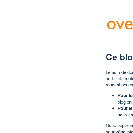
Ce blo
Le nom de dom
cette interrup
rendant son a
Pour le
blog en
Pour le
nous co
Nous espérons
compréhensio