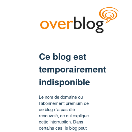
Ce blog est
temporairement
indisponible
Le nom de domaine ou
l’abonnement premium de
ce blog n’a pas été
renouvelé, ce qui explique
cette interruption. Dans
certains cas, le blog peut