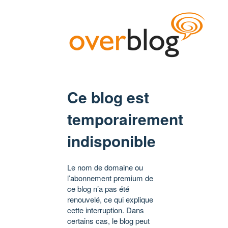
Ce blog est
temporairement
indisponible
Le nom de domaine ou
l’abonnement premium de
ce blog n’a pas été
renouvelé, ce qui explique
cette interruption. Dans
certains cas, le blog peut