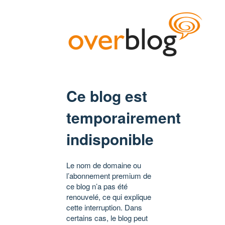
Ce blog est
temporairement
indisponible
Le nom de domaine ou
l’abonnement premium de
ce blog n’a pas été
renouvelé, ce qui explique
cette interruption. Dans
certains cas, le blog peut