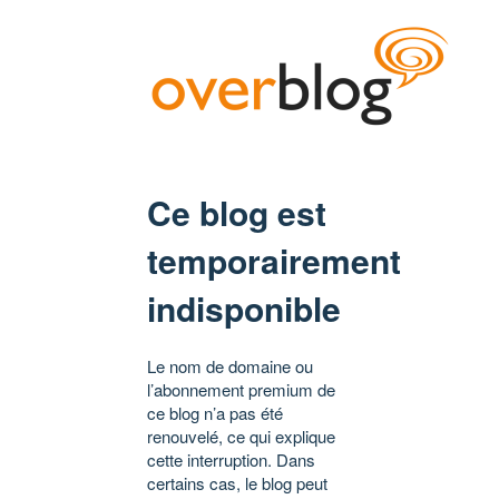
Ce blog est
temporairement
indisponible
Le nom de domaine ou
l’abonnement premium de
ce blog n’a pas été
renouvelé, ce qui explique
cette interruption. Dans
certains cas, le blog peut