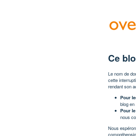
Ce blo
Le nom de dom
cette interrup
rendant son a
Pour le
blog en
Pour le
nous co
Nous espérons
compréhensio