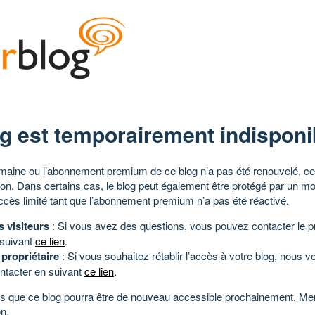
g est temporairement indisponi
aine ou l’abonnement premium de ce blog n’a pas été renouvelé, ce 
tion. Dans certains cas, le blog peut également être protégé par un m
ccès limité tant que l’abonnement premium n’a pas été réactivé.
s visiteurs
: Si vous avez des questions, vous pouvez contacter le pr
 suivant
ce lien
.
 propriétaire
: Si vous souhaitez rétablir l’accès à votre blog, nous v
ntacter en suivant
ce lien
.
 que ce blog pourra être de nouveau accessible prochainement. Mer
n.