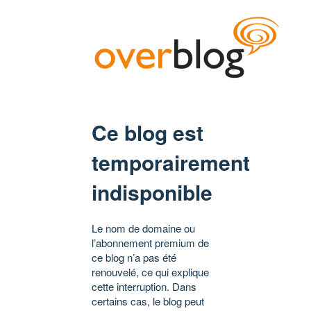
Ce blog est
temporairement
indisponible
Le nom de domaine ou
l’abonnement premium de
ce blog n’a pas été
renouvelé, ce qui explique
cette interruption. Dans
certains cas, le blog peut