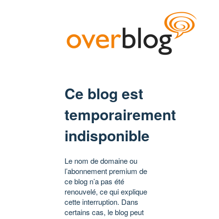
Ce blog est
temporairement
indisponible
Le nom de domaine ou
l’abonnement premium de
ce blog n’a pas été
renouvelé, ce qui explique
cette interruption. Dans
certains cas, le blog peut