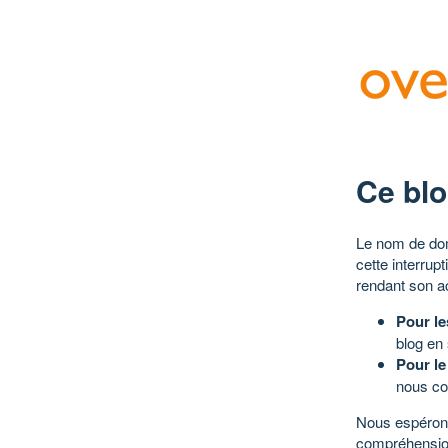
Ce blo
Le nom de dom
cette interrup
rendant son a
Pour le
blog en
Pour le
nous co
Nous espérons
compréhensio