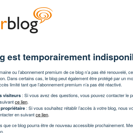
g est temporairement indisponi
aine ou l’abonnement premium de ce blog n’a pas été renouvelé, ce 
tion. Dans certains cas, le blog peut également être protégé par un m
ccès limité tant que l’abonnement premium n’a pas été réactivé.
s visiteurs
: Si vous avez des questions, vous pouvez contacter le pr
 suivant
ce lien
.
 propriétaire
: Si vous souhaitez rétablir l’accès à votre blog, nous v
ntacter en suivant
ce lien
.
 que ce blog pourra être de nouveau accessible prochainement. Mer
n.