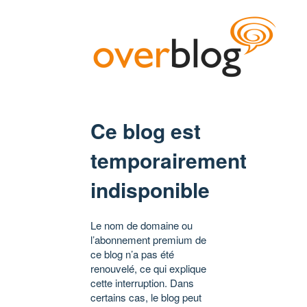
Ce blog est
temporairement
indisponible
Le nom de domaine ou
l’abonnement premium de
ce blog n’a pas été
renouvelé, ce qui explique
cette interruption. Dans
certains cas, le blog peut