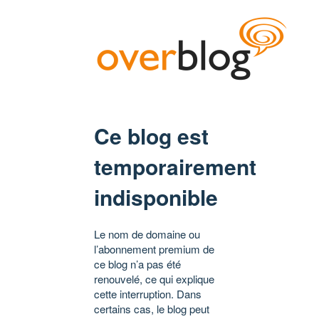
Ce blog est
temporairement
indisponible
Le nom de domaine ou
l’abonnement premium de
ce blog n’a pas été
renouvelé, ce qui explique
cette interruption. Dans
certains cas, le blog peut