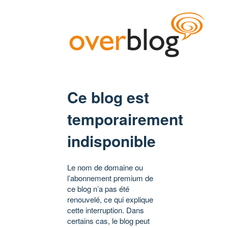
Ce blog est
temporairement
indisponible
Le nom de domaine ou
l’abonnement premium de
ce blog n’a pas été
renouvelé, ce qui explique
cette interruption. Dans
certains cas, le blog peut