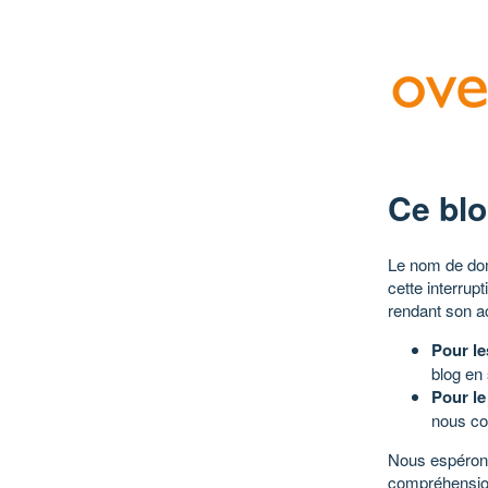
Ce blo
Le nom de dom
cette interrup
rendant son a
Pour le
blog en
Pour le
nous co
Nous espérons
compréhensio