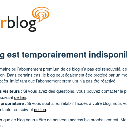
g est temporairement indisponi
aine ou l’abonnement premium de ce blog n’a pas été renouvelé, ce 
tion. Dans certains cas, le blog peut également être protégé par un m
ccès limité tant que l’abonnement premium n’a pas été réactivé.
s visiteurs
: Si vous avez des questions, vous pouvez contacter le pr
 suivant
ce lien
.
 propriétaire
: Si vous souhaitez rétablir l’accès à votre blog, nous v
ntacter en suivant
ce lien
.
 que ce blog pourra être de nouveau accessible prochainement. Mer
n.