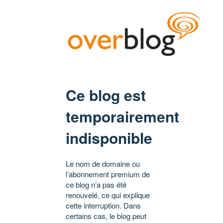
Ce blog est
temporairement
indisponible
Le nom de domaine ou
l’abonnement premium de
ce blog n’a pas été
renouvelé, ce qui explique
cette interruption. Dans
certains cas, le blog peut