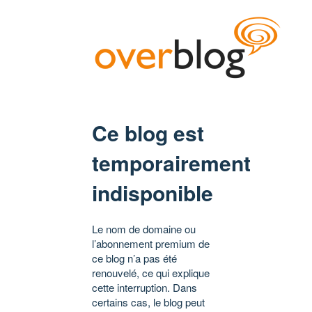
Ce blog est
temporairement
indisponible
Le nom de domaine ou
l’abonnement premium de
ce blog n’a pas été
renouvelé, ce qui explique
cette interruption. Dans
certains cas, le blog peut