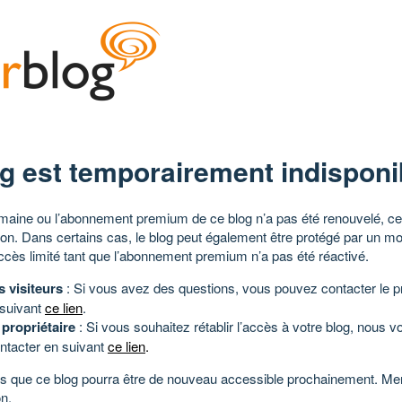
g est temporairement indisponi
aine ou l’abonnement premium de ce blog n’a pas été renouvelé, ce 
tion. Dans certains cas, le blog peut également être protégé par un m
ccès limité tant que l’abonnement premium n’a pas été réactivé.
s visiteurs
: Si vous avez des questions, vous pouvez contacter le pr
 suivant
ce lien
.
 propriétaire
: Si vous souhaitez rétablir l’accès à votre blog, nous v
ntacter en suivant
ce lien
.
 que ce blog pourra être de nouveau accessible prochainement. Mer
n.