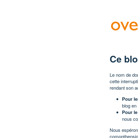
Ce blo
Le nom de dom
cette interrup
rendant son a
Pour le
blog en
Pour le
nous co
Nous espérons
compréhensio