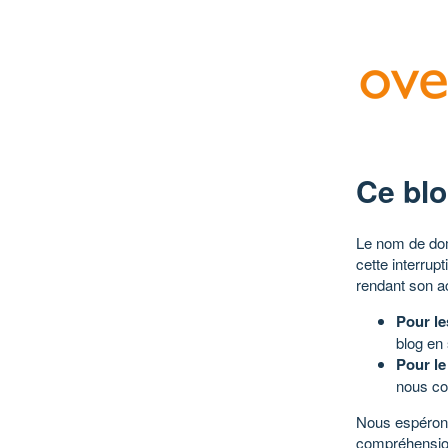
Ce blo
Le nom de dom
cette interrup
rendant son a
Pour le
blog en
Pour le
nous co
Nous espérons
compréhensio