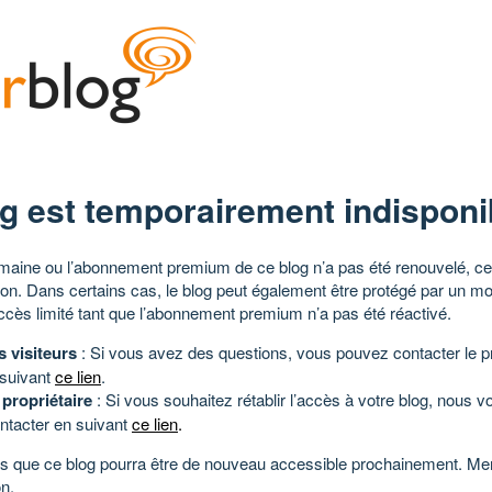
g est temporairement indisponi
aine ou l’abonnement premium de ce blog n’a pas été renouvelé, ce 
tion. Dans certains cas, le blog peut également être protégé par un m
ccès limité tant que l’abonnement premium n’a pas été réactivé.
s visiteurs
: Si vous avez des questions, vous pouvez contacter le pr
 suivant
ce lien
.
 propriétaire
: Si vous souhaitez rétablir l’accès à votre blog, nous v
ntacter en suivant
ce lien
.
 que ce blog pourra être de nouveau accessible prochainement. Mer
n.