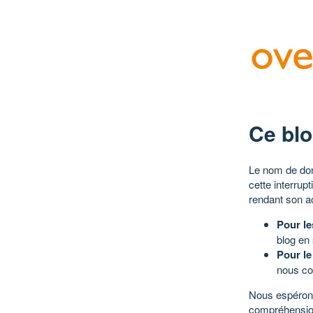
Ce blo
Le nom de dom
cette interrup
rendant son a
Pour le
blog en
Pour le
nous co
Nous espérons
compréhensio