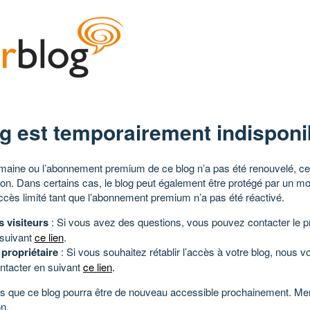
g est temporairement indisponi
aine ou l’abonnement premium de ce blog n’a pas été renouvelé, ce 
tion. Dans certains cas, le blog peut également être protégé par un m
ccès limité tant que l’abonnement premium n’a pas été réactivé.
s visiteurs
: Si vous avez des questions, vous pouvez contacter le pr
 suivant
ce lien
.
 propriétaire
: Si vous souhaitez rétablir l’accès à votre blog, nous v
ntacter en suivant
ce lien
.
 que ce blog pourra être de nouveau accessible prochainement. Mer
n.