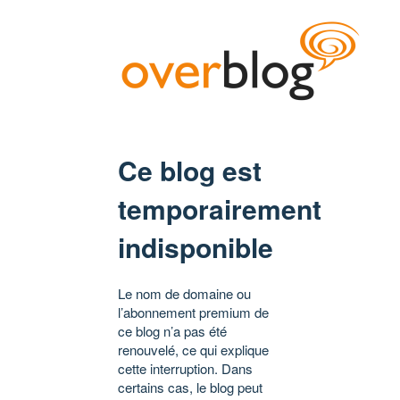
Ce blog est
temporairement
indisponible
Le nom de domaine ou
l’abonnement premium de
ce blog n’a pas été
renouvelé, ce qui explique
cette interruption. Dans
certains cas, le blog peut