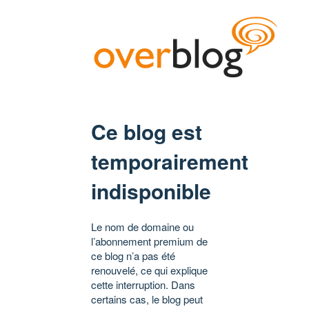
Ce blog est
temporairement
indisponible
Le nom de domaine ou
l’abonnement premium de
ce blog n’a pas été
renouvelé, ce qui explique
cette interruption. Dans
certains cas, le blog peut