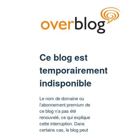
Ce blog est
temporairement
indisponible
Le nom de domaine ou
l’abonnement premium de
ce blog n’a pas été
renouvelé, ce qui explique
cette interruption. Dans
certains cas, le blog peut