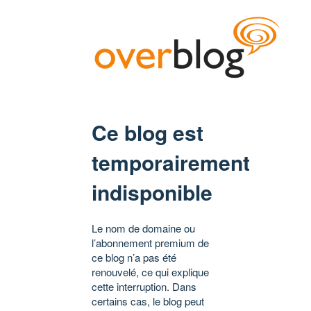
Ce blog est
temporairement
indisponible
Le nom de domaine ou
l’abonnement premium de
ce blog n’a pas été
renouvelé, ce qui explique
cette interruption. Dans
certains cas, le blog peut