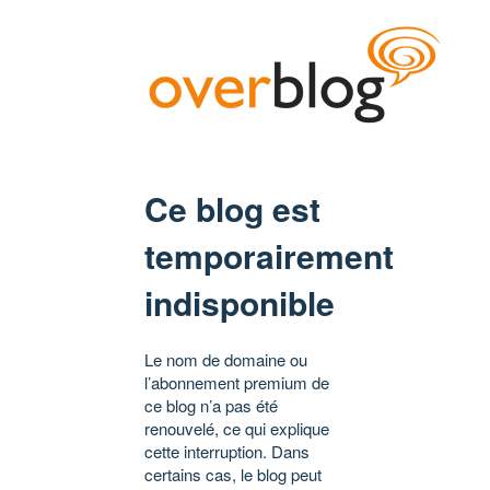
Ce blog est
temporairement
indisponible
Le nom de domaine ou
l’abonnement premium de
ce blog n’a pas été
renouvelé, ce qui explique
cette interruption. Dans
certains cas, le blog peut