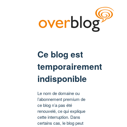
Ce blog est
temporairement
indisponible
Le nom de domaine ou
l’abonnement premium de
ce blog n’a pas été
renouvelé, ce qui explique
cette interruption. Dans
certains cas, le blog peut