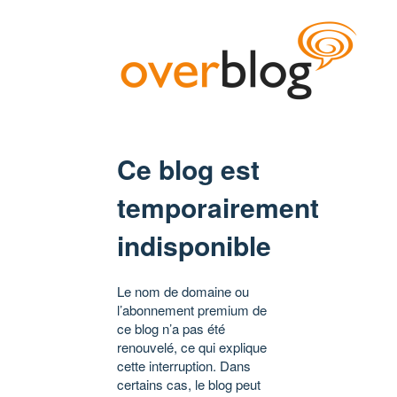
Ce blog est
temporairement
indisponible
Le nom de domaine ou
l’abonnement premium de
ce blog n’a pas été
renouvelé, ce qui explique
cette interruption. Dans
certains cas, le blog peut