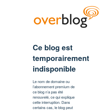
Ce blog est
temporairement
indisponible
Le nom de domaine ou
l’abonnement premium de
ce blog n’a pas été
renouvelé, ce qui explique
cette interruption. Dans
certains cas, le blog peut