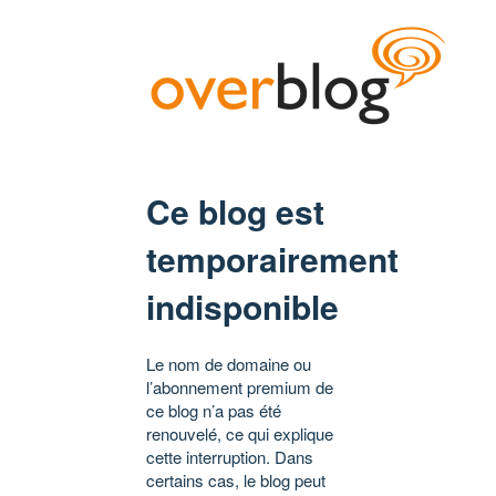
Ce blog est
temporairement
indisponible
Le nom de domaine ou
l’abonnement premium de
ce blog n’a pas été
renouvelé, ce qui explique
cette interruption. Dans
certains cas, le blog peut