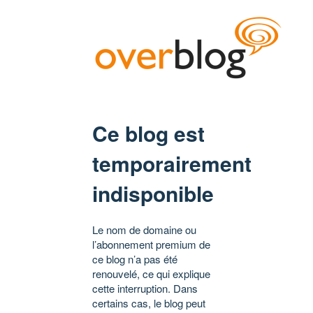
Ce blog est
temporairement
indisponible
Le nom de domaine ou
l’abonnement premium de
ce blog n’a pas été
renouvelé, ce qui explique
cette interruption. Dans
certains cas, le blog peut