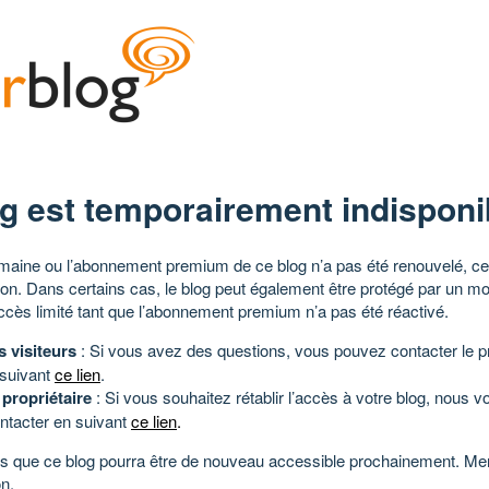
g est temporairement indisponi
aine ou l’abonnement premium de ce blog n’a pas été renouvelé, ce 
tion. Dans certains cas, le blog peut également être protégé par un m
ccès limité tant que l’abonnement premium n’a pas été réactivé.
s visiteurs
: Si vous avez des questions, vous pouvez contacter le pr
 suivant
ce lien
.
 propriétaire
: Si vous souhaitez rétablir l’accès à votre blog, nous v
ntacter en suivant
ce lien
.
 que ce blog pourra être de nouveau accessible prochainement. Mer
n.