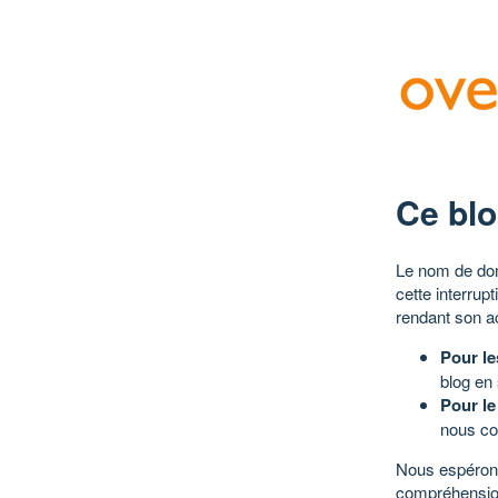
Ce blo
Le nom de dom
cette interrup
rendant son a
Pour le
blog en
Pour le
nous co
Nous espérons
compréhensio