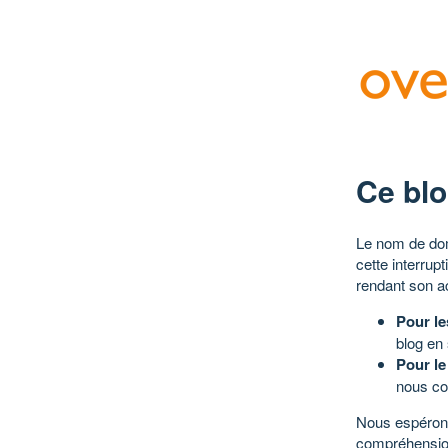
Ce blo
Le nom de dom
cette interrup
rendant son a
Pour le
blog en
Pour le
nous co
Nous espérons
compréhensio