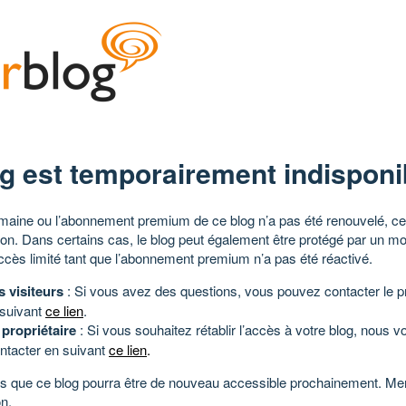
g est temporairement indisponi
aine ou l’abonnement premium de ce blog n’a pas été renouvelé, ce 
tion. Dans certains cas, le blog peut également être protégé par un m
ccès limité tant que l’abonnement premium n’a pas été réactivé.
s visiteurs
: Si vous avez des questions, vous pouvez contacter le pr
 suivant
ce lien
.
 propriétaire
: Si vous souhaitez rétablir l’accès à votre blog, nous v
ntacter en suivant
ce lien
.
 que ce blog pourra être de nouveau accessible prochainement. Mer
n.