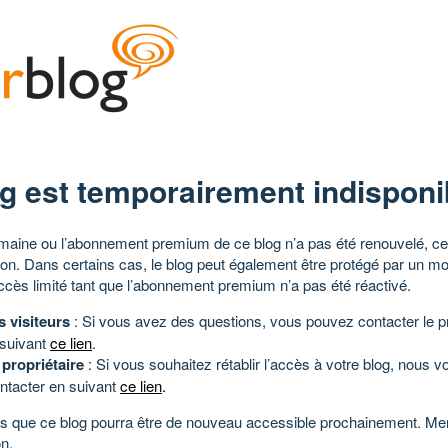
g est temporairement indisponi
aine ou l’abonnement premium de ce blog n’a pas été renouvelé, ce 
tion. Dans certains cas, le blog peut également être protégé par un m
ccès limité tant que l’abonnement premium n’a pas été réactivé.
s visiteurs
: Si vous avez des questions, vous pouvez contacter le pr
 suivant
ce lien
.
 propriétaire
: Si vous souhaitez rétablir l’accès à votre blog, nous v
ntacter en suivant
ce lien
.
 que ce blog pourra être de nouveau accessible prochainement. Mer
n.