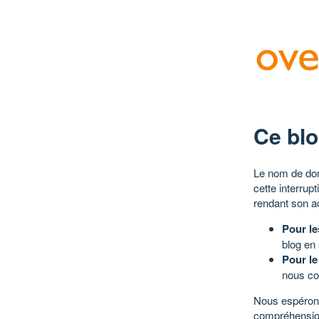
Ce blo
Le nom de dom
cette interrup
rendant son a
Pour le
blog en
Pour le
nous co
Nous espérons
compréhensio