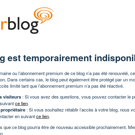
g est temporairement indisponi
aine ou l’abonnement premium de ce blog n’a pas été renouvelé, ce 
tion. Dans certains cas, le blog peut également être protégé par un m
ccès limité tant que l’abonnement premium n’a pas été réactivé.
s visiteurs
: Si vous avez des questions, vous pouvez contacter le pr
 suivant
ce lien
.
 propriétaire
: Si vous souhaitez rétablir l’accès à votre blog, nous v
ntacter en suivant
ce lien
.
 que ce blog pourra être de nouveau accessible prochainement. Mer
n.