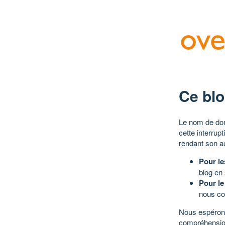
Ce blo
Le nom de dom
cette interrup
rendant son a
Pour le
blog en
Pour le
nous co
Nous espérons
compréhensio