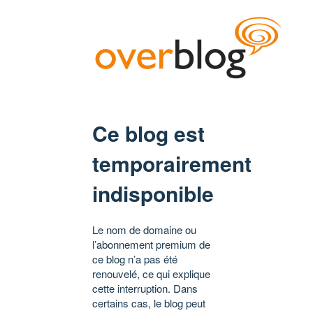
Ce blog est
temporairement
indisponible
Le nom de domaine ou
l’abonnement premium de
ce blog n’a pas été
renouvelé, ce qui explique
cette interruption. Dans
certains cas, le blog peut