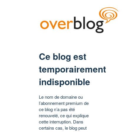
Ce blog est
temporairement
indisponible
Le nom de domaine ou
l’abonnement premium de
ce blog n’a pas été
renouvelé, ce qui explique
cette interruption. Dans
certains cas, le blog peut