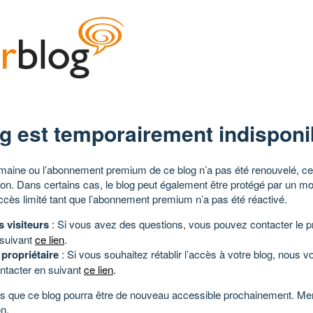
g est temporairement indisponi
aine ou l’abonnement premium de ce blog n’a pas été renouvelé, ce 
tion. Dans certains cas, le blog peut également être protégé par un m
ccès limité tant que l’abonnement premium n’a pas été réactivé.
s visiteurs
: Si vous avez des questions, vous pouvez contacter le pr
 suivant
ce lien
.
 propriétaire
: Si vous souhaitez rétablir l’accès à votre blog, nous v
ntacter en suivant
ce lien
.
 que ce blog pourra être de nouveau accessible prochainement. Mer
n.