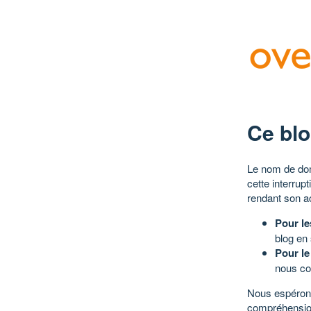
Ce blo
Le nom de dom
cette interrup
rendant son a
Pour le
blog en
Pour le
nous co
Nous espérons
compréhensio