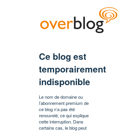
Ce blog est
temporairement
indisponible
Le nom de domaine ou
l’abonnement premium de
ce blog n’a pas été
renouvelé, ce qui explique
cette interruption. Dans
certains cas, le blog peut