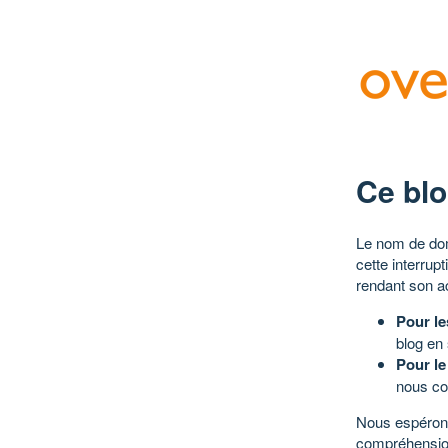
Ce blo
Le nom de dom
cette interrup
rendant son a
Pour le
blog en
Pour le
nous co
Nous espérons
compréhensio