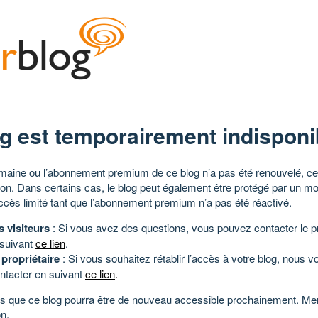
g est temporairement indisponi
aine ou l’abonnement premium de ce blog n’a pas été renouvelé, ce 
tion. Dans certains cas, le blog peut également être protégé par un m
ccès limité tant que l’abonnement premium n’a pas été réactivé.
s visiteurs
: Si vous avez des questions, vous pouvez contacter le pr
 suivant
ce lien
.
 propriétaire
: Si vous souhaitez rétablir l’accès à votre blog, nous v
ntacter en suivant
ce lien
.
 que ce blog pourra être de nouveau accessible prochainement. Mer
n.