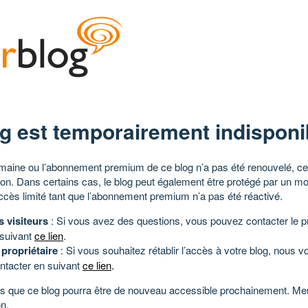
g est temporairement indisponi
aine ou l’abonnement premium de ce blog n’a pas été renouvelé, ce 
tion. Dans certains cas, le blog peut également être protégé par un m
ccès limité tant que l’abonnement premium n’a pas été réactivé.
s visiteurs
: Si vous avez des questions, vous pouvez contacter le pr
 suivant
ce lien
.
 propriétaire
: Si vous souhaitez rétablir l’accès à votre blog, nous v
ntacter en suivant
ce lien
.
 que ce blog pourra être de nouveau accessible prochainement. Mer
n.