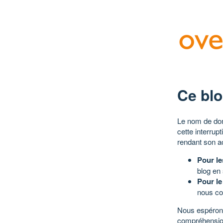
Ce blo
Le nom de dom
cette interrup
rendant son a
Pour le
blog en
Pour le
nous co
Nous espérons
compréhensio