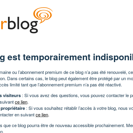
g est temporairement indisponi
aine ou l’abonnement premium de ce blog n’a pas été renouvelé, ce 
tion. Dans certains cas, le blog peut également être protégé par un m
ccès limité tant que l’abonnement premium n’a pas été réactivé.
s visiteurs
: Si vous avez des questions, vous pouvez contacter le pr
 suivant
ce lien
.
 propriétaire
: Si vous souhaitez rétablir l’accès à votre blog, nous v
ntacter en suivant
ce lien
.
 que ce blog pourra être de nouveau accessible prochainement. Mer
n.