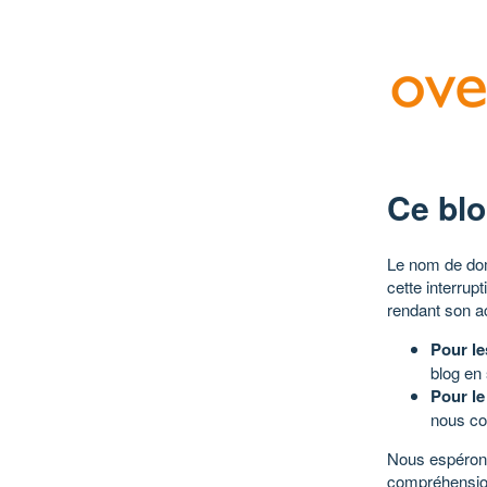
Ce blo
Le nom de dom
cette interrup
rendant son a
Pour le
blog en
Pour le
nous co
Nous espérons
compréhensio